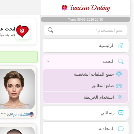
Tunisia Dating
Tunis 08-08-2026 20:30
ابحث عن
قم بتحميل
الرئيسية
البحث
جميع الملفات الشخصية
صانع التطابق
استخدام الخريطة
رسائلي
سنة
63
Ajohn1209
المحادثة