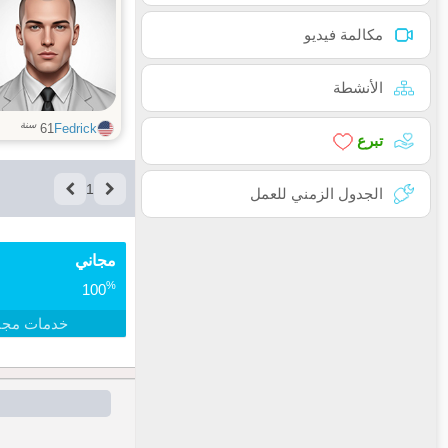
مكالمة فيديو
الأنشطة
سنة
61
Fedrick
تبرع
1
الجدول الزمني للعمل
مجاني
%
100
خدمات مجا