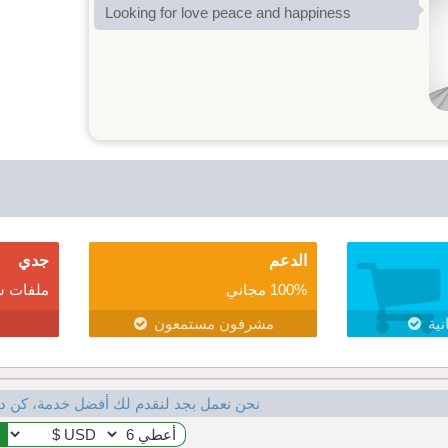
Looking for love peace and happiness
الدعم
جدي
100% مجاني
ملفات ش
نية
مشرفون مستمعون
نحن نعمل بجد لنقدم لك أفضل خدمة، كن د