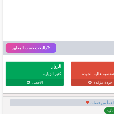
البحث حسب المعايير
الزوار
خصية عالية الجودة
كثير الزيارة
جودة مؤكدة
الأفضل
اعماً من فضلك