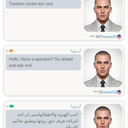
Tunisien vivant aux usa
سنة
44
Phoenix82
أريزونا
0.6
Hello. Have a question? Go ahead
and ask me!
سنة
50
Jamel16
أريزونا
0.8
احب الهدوء والاطفالواتمنى ان اجد
امراءة تعرف حق زوجها وتطبق تعاليم
الاسلام