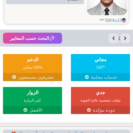
سنة
52
Kiky12
البحث حسب المعايير
1
مجاني
الدعم
%
100
100% مجاني
خدمات مجانية
مشرفون مستمعون
جدي
الزوار
ملفات شخصية عالية الجودة
كثير الزيارة
جودة مؤكدة
الأفضل