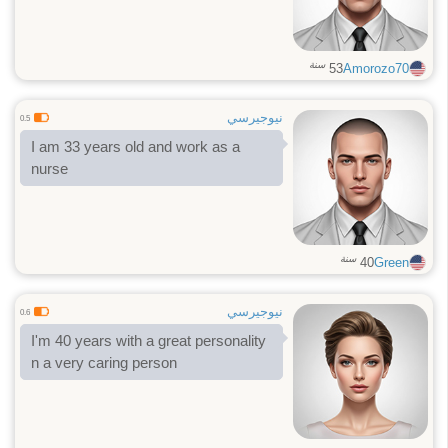
سنة
53
Amorozo70
نيوجيرسي
0.5
I am 33 years old and work as a
nurse
سنة
40
Green
نيوجيرسي
0.6
I'm 40 years with a great personality
n a very caring person