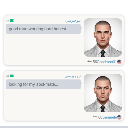
نيوجيرسي
0.8
good man working hard honest
سنة
56
Goodman01
نيوجيرسي
0.8
looking for my soul-mate....
سنة
66
Samuele