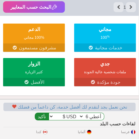
البحث حسب المعايير
1
مجاني
الدعم
%
100
100% مجاني
خدمات مجانية
مشرفون مستمعون
جدي
الزوار
ملفات شخصية عالية الجودة
كثير الزيارة
جودة مؤكدة
الأفضل
نحن نعمل بجد لنقدم لك أفضل خدمة، كن داعماً من فضلك
لقاءات حسب البلد
فرنسا
ألمانيا
كندا