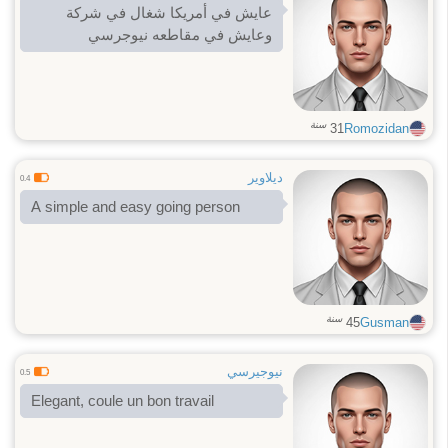
عايش في أمريكا شغال في شركة
وعايش في مقاطعه نيوجرسي
سنة
31
Romozidan
ديلاوير
0.4
A simple and easy going person
سنة
45
Gusman
نيوجيرسي
0.5
Elegant, coule un bon travail