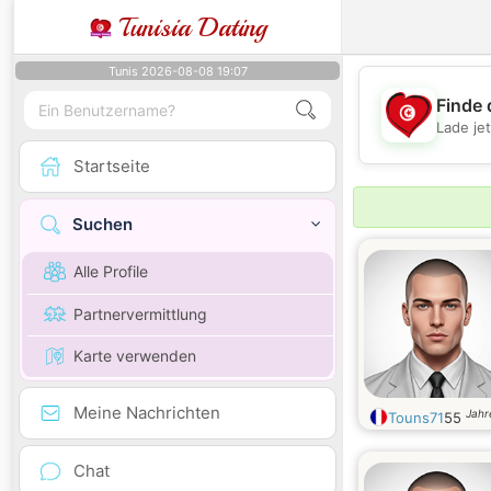
Tunisia Dating
Tunis 2026-08-08 19:07
Finde 
Lade je
Startseite
Suchen
Alle Profile
Partnervermittlung
Karte verwenden
Meine Nachrichten
Jahr
Touns71
55
Chat