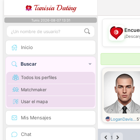
Tunisia Dating
Tunis 2026-08-07 13:31
Encuen
¡Descar
Inicio
Buscar
Todos los perfiles
Matchmaker
Usar el mapa
Mis Mensajes
LoganDavis...
5
Chat
1