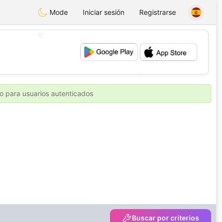
Mode
Iniciar sesión
Registrarse
💖
💕
o para usuarios autenticados
Buscar por criterios