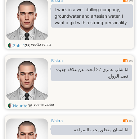
Biskra
0.6
I work in a well drilling company,
groundwater and artesian water. I
want a girl with a strong personality
vuotta vanha
Zohir1
25
Biskra
0.5
انا شاب عمري 27 أبحث عن علاقة جديدة
قصد الزواج
vuotta vanha
Nourito
35
Biskra
0.5
انا انسان متخلق يحب الصراحة