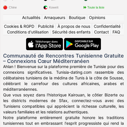
Chine
Koweït
Toute la liste
Actualités
|
Arnaqueurs
|
Boutique
|
Opinions
Cookies & RGPD
|
Publicité
|
À propos de nous
|
Confidentialité
|
Conditions d'utilisation
|
Sécurité des enfants
|
Contact
|
FAQ
Communauté de Rencontres Tunisienne Gratuite
– Connexions Cœur Méditerranéen
Ahlan ! Bienvenue sur la plateforme première de Tunisie pour des
connexions significatives. Tunisia-dating.com rassemble des
célibataires tunisiens de la médina de Tunis à la côte de Sousse,
célébrant le carrefour des cultures africaines, arabes et
méditerranéennes.
Que vous soyez dans l'historique Kairouan, le côtier Bizerte ou
les districts modernes de Sfax, connectez-vous avec des
Tunisiens compatibles qui apprécient la richesse culturelle, les
valeurs familiales et les relations authentiques.
Notre plateforme entièrement gratuite honore les traditions
tunisiennes tout en embrassant l'esprit progressiste qui rend la