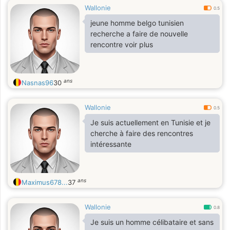
Wallonie
0.5
jeune homme belgo tunisien
recherche a faire de nouvelle
rencontre voir plus
ans
Nasnas96
30
Wallonie
0.5
Je suis actuellement en Tunisie et je
cherche à faire des rencontres
intéressante
ans
Maximus678...
37
Wallonie
0.8
Je suis un homme célibataire et sans