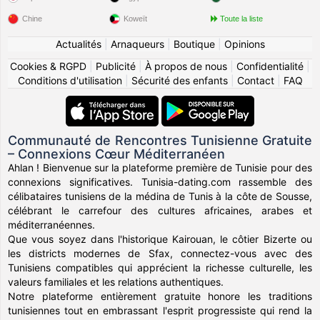
Chine
Koweït
Toute la liste
Actualités
|
Arnaqueurs
|
Boutique
|
Opinions
Cookies & RGPD
|
Publicité
|
À propos de nous
|
Confidentialité
|
Conditions d'utilisation
|
Sécurité des enfants
|
Contact
|
FAQ
Communauté de Rencontres Tunisienne Gratuite
– Connexions Cœur Méditerranéen
Ahlan ! Bienvenue sur la plateforme première de Tunisie pour des
connexions significatives. Tunisia-dating.com rassemble des
célibataires tunisiens de la médina de Tunis à la côte de Sousse,
célébrant le carrefour des cultures africaines, arabes et
méditerranéennes.
Que vous soyez dans l'historique Kairouan, le côtier Bizerte ou
les districts modernes de Sfax, connectez-vous avec des
Tunisiens compatibles qui apprécient la richesse culturelle, les
valeurs familiales et les relations authentiques.
Notre plateforme entièrement gratuite honore les traditions
tunisiennes tout en embrassant l'esprit progressiste qui rend la