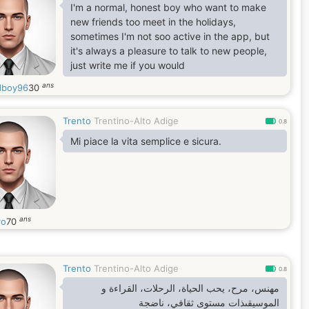
I'm a normal, honest boy who want to make
new friends too meet in the holidays,
sometimes I'm not soo active in the app, but
it's always a pleasure to talk to new people,
just write me if you would
ans
dboy96
30
Trento
Trentino-Alto Adige
0.8
Mi piace la vita semplice e sicura.
ans
ro
70
Trento
Trentino-Alto Adige
0.8
مهنس، مرح، يحب الحياة، الرحلات، القراءة و
الموسيقىذات مستوى ثقافي، ناضجة