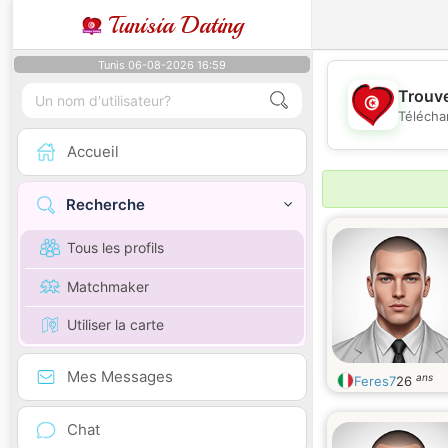
Tunisia Dating
Tunis 06-08-2026 16:59
Trouve
Télécha
Accueil
Recherche
Tous les profils
Matchmaker
Utiliser la carte
Mes Messages
ans
Feres7
26
Chat