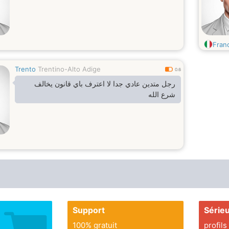
Franc
Trento
Trentino-Alto Adige
0.6
رجل متدين عادي جدا لا اعترف باي قانون يخالف
شرع الله
Support
Série
100% gratuit
profils