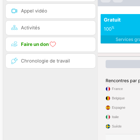
Appel vidéo
Gratuit
Activités
%
100
Services gr
Faire un don
Chronologie de travail
Rencontres par 
France
Belgique
Espagne
Italie
Suède