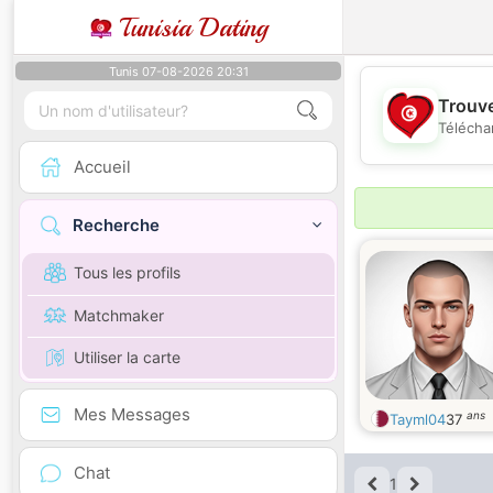
Tunisia Dating
Tunis 07-08-2026 20:31
Trouve
Télécha
Accueil
Recherche
Tous les profils
Matchmaker
Utiliser la carte
Mes Messages
ans
Tayml04
37
Chat
1