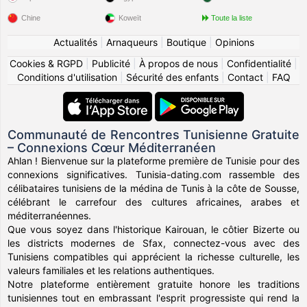
Chine
Koweït
Toute la liste
Actualités
|
Arnaqueurs
|
Boutique
|
Opinions
Cookies & RGPD
|
Publicité
|
À propos de nous
|
Confidentialité
|
Conditions d'utilisation
|
Sécurité des enfants
|
Contact
|
FAQ
Communauté de Rencontres Tunisienne Gratuite
– Connexions Cœur Méditerranéen
Ahlan ! Bienvenue sur la plateforme première de Tunisie pour des
connexions significatives. Tunisia-dating.com rassemble des
célibataires tunisiens de la médina de Tunis à la côte de Sousse,
célébrant le carrefour des cultures africaines, arabes et
méditerranéennes.
Que vous soyez dans l'historique Kairouan, le côtier Bizerte ou
les districts modernes de Sfax, connectez-vous avec des
Tunisiens compatibles qui apprécient la richesse culturelle, les
valeurs familiales et les relations authentiques.
Notre plateforme entièrement gratuite honore les traditions
tunisiennes tout en embrassant l'esprit progressiste qui rend la