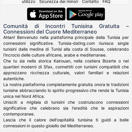
utilizzo
|
Sicurezza dei minori
|
Contatto
|
FAQ
Comunità di Incontri Tunisina Gratuita –
Connessioni del Cuore Mediterraneo
Ahlan! Benvenuto nella piattaforma principale della Tunisia per
connessioni significative. Tunisia-dating.com riunisce single
tunisini dalla medina di Tunisi alla costa di Sousse, celebrando
l'incrocio delle culture africane, arabe e mediterranee.
Che tu sia nella storica Kairouan, nella costiera Bizerte o nei
quartieri moderni di Sfax, connettiti con tunisini compatibili che
apprezzano ricchezza culturale, valori familiari e relazioni
autentiche.
La nostra piattaforma completamente gratuita onora le tradizioni
tunisine abbracciando lo spirito progressivo che rende la Tunisia
unica nel Nord Africa.
Unisciti a migliaia di tunisini che costruiscono connessioni
significative che celebrano sia l'eredità che le aspirazioni
contemporanee.
Lascia che il calore dell'ospitalità tunisina ti guidi a belle
connessioni in questo gioiello del Mediterraneo.