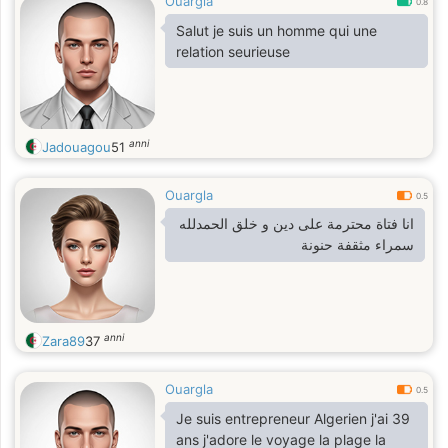
Ouargla
0.8
Salut je suis un homme qui une
relation seurieuse
anni
Jadouagou
51
Ouargla
0.5
انا فتاة محترمة على دين و خلق الحمدلله
سمراء مثقفة حنونة
anni
Zara89
37
Ouargla
0.5
Je suis entrepreneur Algerien j'ai 39
ans j'adore le voyage la plage la