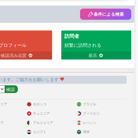
条件による検索
訪問者
プロフィール
頻繁に訪問される
確認済み品質
最高
います。ご協力をお願いします
ラリア
モロッコ
ブラジル
チュニジア
フィリピン
リア
アルジェリア
レバノン
エジプト
湾岸