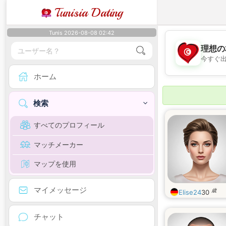
Tunisia Dating
Tunis 2026-08-08 02:42
理想の
今すぐ
ホーム
検索
すべてのプロフィール
マッチメーカー
マップを使用
マイメッセージ
歳
Elise24
30
チャット