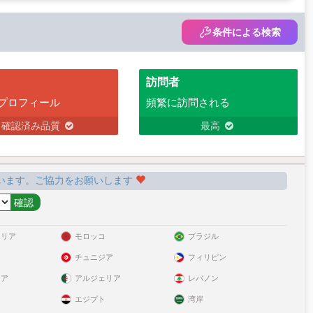
条件による検索
訪問者
プロフィール
頻繁に訪問される
確認済み品質
最高
います。ご協力をお願いします
ラリア
モロッコ
ブラジル
チュニジア
フィリピン
リア
アルジェリア
レバノン
エジプト
湾岸