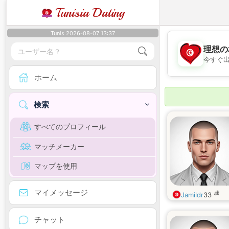
Tunisia Dating
Tunis 2026-08-07 13:37
理想の
今すぐ
ホーム
検索
すべてのプロフィール
マッチメーカー
マップを使用
マイメッセージ
歳
Jamildr
33
チャット