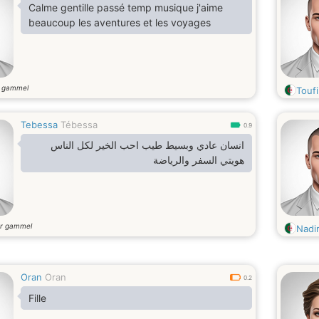
Calme gentille passé temp musique j'aime
beaucoup les aventures et les voyages
r gammel
Touf
Tebessa
Tébessa
0.9
انسان عادي وبسيط طيب احب الخير لكل الناس
هويتي السفر والرياضة
r gammel
Nadi
Oran
Oran
0.2
Fille