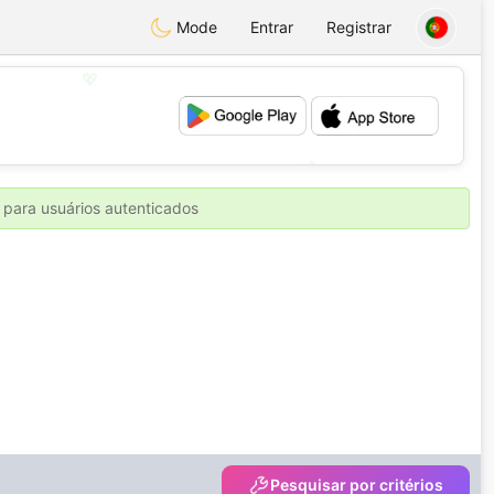
Mode
Entrar
Registrar
💖
💕
 para usuários autenticados
Pesquisar por critérios