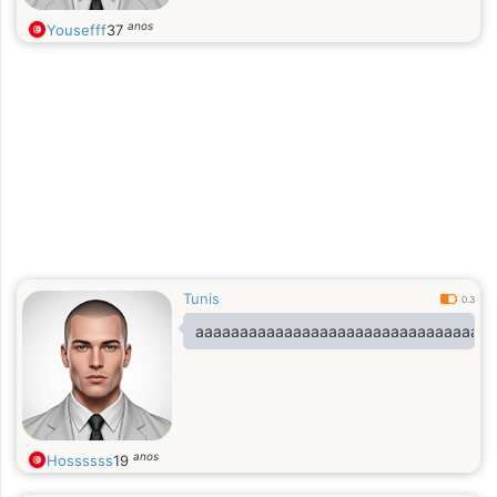
anos
Yousefff
37
Tunis
0.3
aaaaaaaaaaaaaaaaaaaaaaaaaaaaaaaaa
anos
Hossssss
19