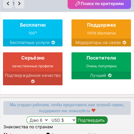
1
Поиск по критериям
Бесплатно
Поддержка
%
100
100% бесплатно
Бесплатные услуги
Модераторы на связи
Серьёзно
Посетители
качественные профили
Очень популярно
Подтверждённое качество
Лучший
Мы усердно работаем, чтобы предоставить вам лучший сервис,
поддержите нас пожалуйста
Знакомства по странам