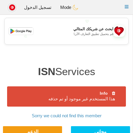
Tunisia Dating
Toggle
Mode
تسجيل الدخول
navigation
💖
ابحث عن شريكك المثالي
قم بتحميل تطبيق التعارف الآن!
💖
💕
💕
ISN
Services
Info
هذا المستخدم غير موجود أو تم حذفه
Sorry we could not find this member
مجاني
الدعم