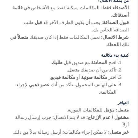
من يمكنه الاتصال؟
الأصدقاء فقط:
المكالمات ممكنة فقط مع الأشخاص في
قائمة
أصدقائك
.
قبول الصداقة:
يجب أن يكون الطرف الآخر قد
قبل
طلب
الصداقة الخاص بك.
شرط الاتصال:
تعمل المكالمات فقط إذا كان صديقك
متصلاً في
تلك اللحظة
.
كيفية بدء مكالمة
افتح
المحادثة
مع صديق قبل
طلبك
.
تأكد من أن صديقك
متصل
.
اختر
مكالمة صوتية
أو
مكالمة فيديو
.
على الهاتف المحمول، تأكد من أنك
عضو ذهبي
لإجراء
المكالمة.
التوافر
متصل:
مؤهل للمكالمات الفورية.
مشغول / عدم الإزعاج:
قد لا يتم الاتصال؛ جرب إرسال رسالة
أولاً.
غير متصل:
لا يمكن إجراء مكالمات؛ أرسل رسالة بدلاً من ذلك.