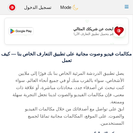
Tunisia Dating
Toggle
Mode
تسجيل الدخول
navigation
💖
ابحث عن شريكك المثالي
💖
قم بتحميل تطبيق التعارف الآن!
💕
💕
مكالمات فيديو وصوت مجانية على تطبيق التعارف الخاص بنا — كيف
تعمل
يصل تطبيق الدردشة المرئية الخاص بنا بك فورًا إلى ملايين
الأشخاص، سواء بالقرب منك أو في جميع أنحاء العالم. سواء
كنت تبحث عن أصدقاء جدد، محادثات مباشرة، أو علاقة ذات
معنى، فإن مكالمات الفيديو والصوت لدينا تجعل التجربة سهلة
وممتعة.
ابقَ على تواصل مع أصدقائك من خلال مكالمات الفيديو
والصوت. على الموقع، المكالمات مجانية تمامًا لجميع
المستخدمين.