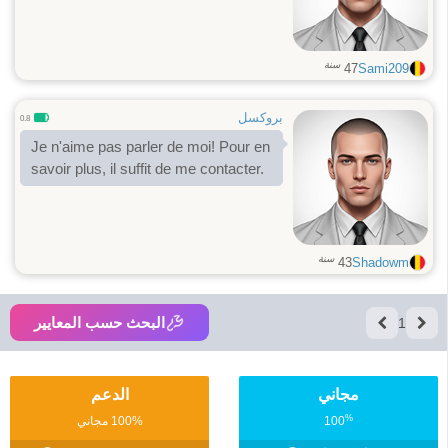
سنة
47
Sami209
بروكسل
0.8
Je n'aime pas parler de moi! Pour en
savoir plus, il suffit de me contacter.
سنة
43
Shadowm
البحث حسب المعايير
1
مجاني
الدعم
%
100
100% مجاني