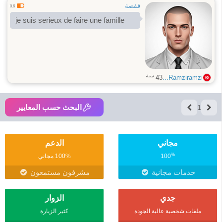
قفصة
0.6
je suis serieux de faire une famille
سنة
43
Ramziramzi...
البحث حسب المعايير
1
مجاني
الدعم
%
100
100% مجاني
خدمات مجانية
مشرفون مستمعون
جدي
الزوار
ملفات شخصية عالية الجودة
كثير الزيارة