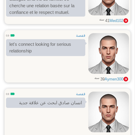
cherche une relation basée sur la
confiance et le respect mutuel.
سنة
41
Med102
قفصة
0.9
let's connect looking for serious
relationship
سنة
39
Aymen300
قفصة
0.9
انسان صادق ابحث عن علاقة جدية