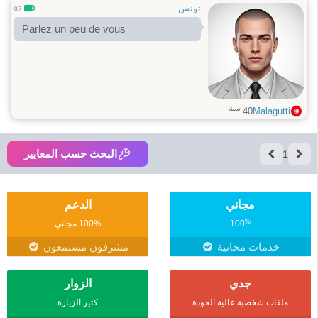
تونس
0.7
Parlez un peu de vous
سنة
40
Malagutti
البحث حسب المعايير
1
مجاني
الدعم
%
100
100% مجاني
خدمات مجانية
مشرفون مستمعون
جدي
الزوار
ملفات شخصية عالية الجودة
كثير الزيارة