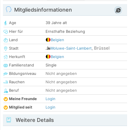
Mitgliedsinformationen
Age
39 Jahre alt
Hier für
Ernsthafte Beziehung
Land
Belgien
Brüssel
Stadt
Woluwe-Saint-Lambert
,
Herkunft
Belgien
Familienstand
Single
Bildungsniveau
Nicht angegeben
Rauchen
Nicht angegeben
Beruf
Nicht angegeben
Meine Freunde
Login
Mitglied seit
Login
Weitere Details