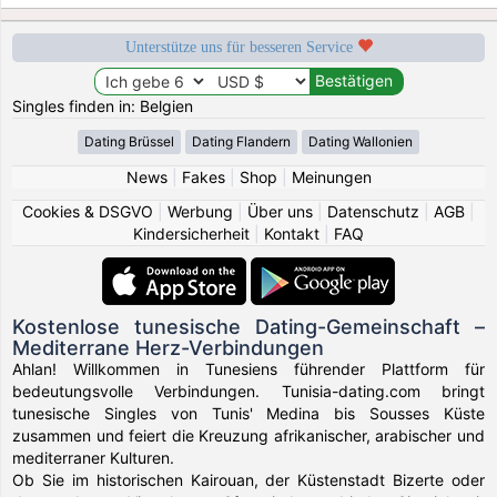
Unterstütze uns für besseren Service
Singles finden in: Belgien
Dating Brüssel
Dating Flandern
Dating Wallonien
News
|
Fakes
|
Shop
|
Meinungen
Cookies & DSGVO
|
Werbung
|
Über uns
|
Datenschutz
|
AGB
|
Kindersicherheit
|
Kontakt
|
FAQ
Kostenlose tunesische Dating-Gemeinschaft –
Mediterrane Herz-Verbindungen
Ahlan! Willkommen in Tunesiens führender Plattform für
bedeutungsvolle Verbindungen. Tunisia-dating.com bringt
tunesische Singles von Tunis' Medina bis Sousses Küste
zusammen und feiert die Kreuzung afrikanischer, arabischer und
mediterraner Kulturen.
Ob Sie im historischen Kairouan, der Küstenstadt Bizerte oder