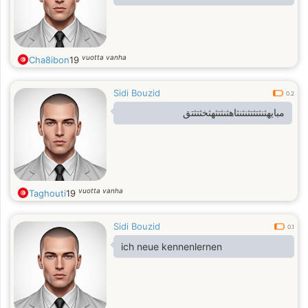
vuotta vanha
Cha8ibon
19
Sidi Bouzid
0.2
مبايهثنثتثتثنثنثاهثنثتثهثخثتثتق
vuotta vanha
Taghouti
19
Sidi Bouzid
0.1
ich neue kennenlernen