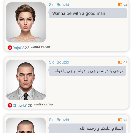
Sidi Bouzid
0.6
Wanna be with a good man
vuotta vanha
Raja08
23
Sidi Bouzid
0.3
ترجي يا دولة ترجي يا دولة ترجي يا دولة
vuotta vanha
Chawki1
20
Sidi Bouzid
0.3
السلام عليكم و رحمة الله