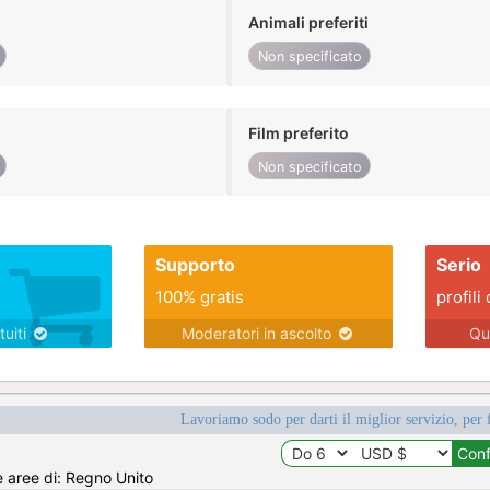
Animali preferiti
Non specificato
Film preferito
Non specificato
Supporto
Serio
100% gratis
profili 
tuiti
Moderatori in ascolto
Qu
Lavoriamo sodo per darti il miglior servizio, per 
e aree di: Regno Unito