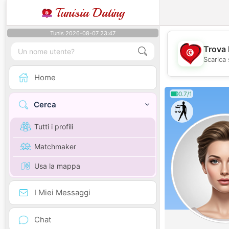
Tunisia Dating
Tunis 2026-08-07 23:47
Trova 
Scarica 
Home
0.7/1
Cerca
Tutti i profili
Matchmaker
Usa la mappa
I Miei Messaggi
Chat