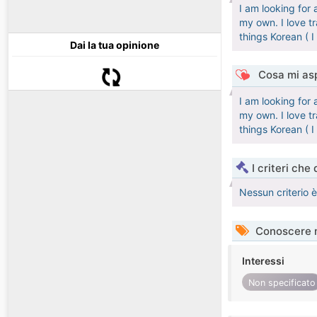
I am looking for 
my own. I love tr
things Korean ( I
Dai la tua opinione
Cosa mi asp
I am looking for 
my own. I love tr
things Korean ( I
I criteri che
Nessun criterio 
Conoscere 
Interessi
Non specificato