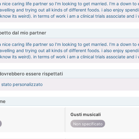
a nice caring life partner so I'm looking to get married. I'm a down 
avelling and trying out all kinds of different foods. i also enjoy spend
 know its weird). in terms of work i am a clinical trials associate and i
etto dal mio partner
a nice caring life partner so I'm looking to get married. I'm a down 
avelling and trying out all kinds of different foods. i also enjoy spend
 know its weird). in terms of work i am a clinical trials associate and i
 dovrebbero essere rispettati
è stato personalizzato
me
Gusti musicali
Non specificato