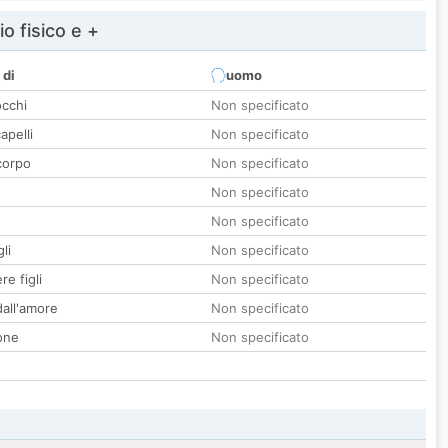
io fisico e +
 di
uomo
occhi
Non specificato
apelli
Non specificato
corpo
Non specificato
Non specificato
Non specificato
li
Non specificato
re figli
Non specificato
all'amore
Non specificato
one
Non specificato