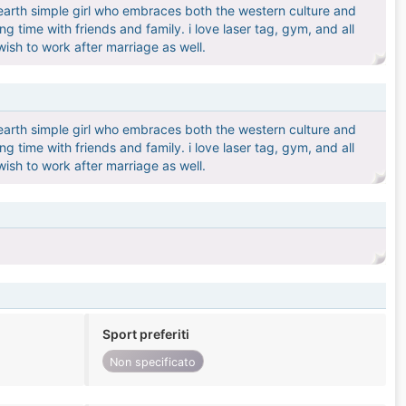
to earth simple girl who embraces both the western culture and
ing time with friends and family. i love laser tag, gym, and all
 wish to work after marriage as well.
to earth simple girl who embraces both the western culture and
ing time with friends and family. i love laser tag, gym, and all
 wish to work after marriage as well.
Sport preferiti
Non specificato