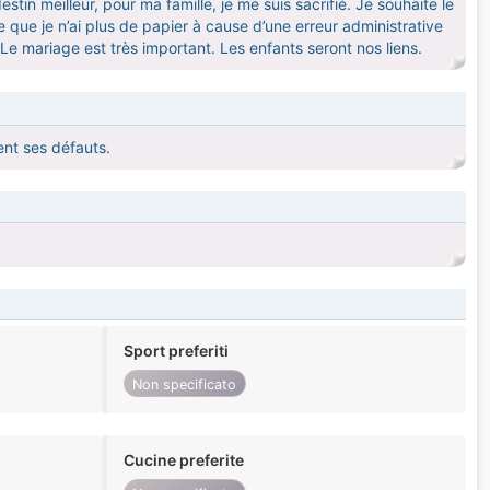
stin meilleur, pour ma famille, je me suis sacrifié. Je souhaite le
e que je n’ai plus de papier à cause d’une erreur administrative
r. Le mariage est très important. Les enfants seront nos liens.
ent ses défauts.
Sport preferiti
Non specificato
Cucine preferite