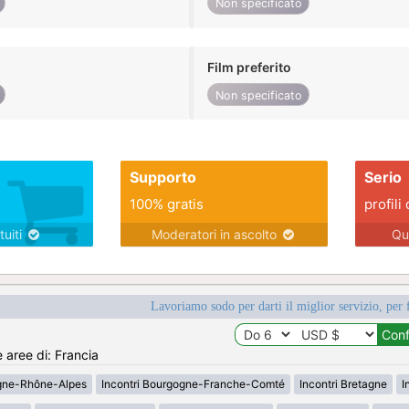
Non specificato
Film preferito
Non specificato
Supporto
Serio
100% gratis
profili 
tuiti
Moderatori in ascolto
Qu
Lavoriamo sodo per darti il miglior servizio, per 
e aree di: Francia
rgne-Rhône-Alpes
Incontri Bourgogne-Franche-Comté
Incontri Bretagne
I