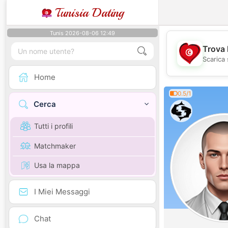
Tunisia Dating
Tunis 2026-08-06 12:49
Trova 
Scarica 
Home
0.5/1
Cerca
Tutti i profili
Matchmaker
Usa la mappa
I Miei Messaggi
Chat