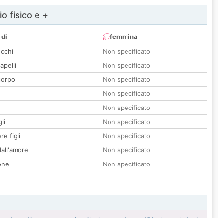
io fisico e +
 di
femmina
occhi
Non specificato
apelli
Non specificato
corpo
Non specificato
Non specificato
Non specificato
li
Non specificato
re figli
Non specificato
all'amore
Non specificato
one
Non specificato