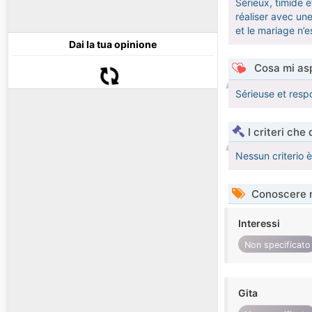
Sérieux, timide e
réaliser avec une
et le mariage n’e
Dai la tua opinione
Cosa mi asp
Sérieuse et resp
I criteri che
Nessun criterio 
Conoscere 
Interessi
Non specificato
Gita