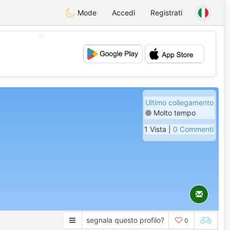
Mode
Accedi
Registrati
💖
💕
Ultimo collegamento
Molto tempo
1 Vista |
0 Commenti
segnala questo profilo?
0