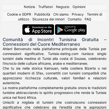
Notizie
|
Truffatori
|
Negozio
|
Opinioni
Cookie e GDPR
|
Pubblicità
|
Chi siamo
|
Privacy
|
Termini di
utilizzo
|
Sicurezza dei minori
|
Contatto
|
FAQ
Comunità di Incontri Tunisina Gratuita –
Connessioni del Cuore Mediterraneo
Ahlan! Benvenuto nella piattaforma principale della Tunisia per
connessioni significative. Tunisia-dating.com riunisce single
tunisini dalla medina di Tunisi alla costa di Sousse, celebrando
l'incrocio delle culture africane, arabe e mediterranee.
Che tu sia nella storica Kairouan, nella costiera Bizerte o nei
quartieri moderni di Sfax, connettiti con tunisini compatibili che
apprezzano ricchezza culturale, valori familiari e relazioni
autentiche.
La nostra piattaforma completamente gratuita onora le tradizioni
tunisine abbracciando lo spirito progressivo che rende la Tunisia
unica nel Nord Africa.
Unisciti a migliaia di tunisini che costruiscono connessioni
significative che celebrano sia l'eredità che le aspirazioni