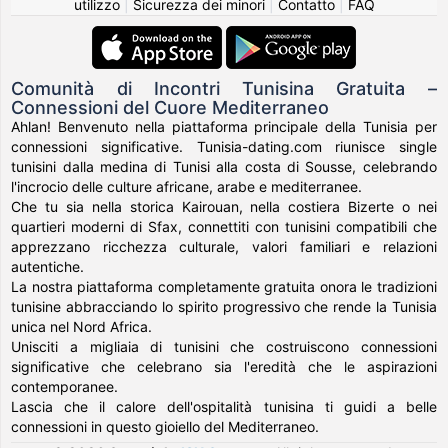
utilizzo
|
Sicurezza dei minori
|
Contatto
|
FAQ
Comunità di Incontri Tunisina Gratuita –
Connessioni del Cuore Mediterraneo
Ahlan! Benvenuto nella piattaforma principale della Tunisia per
connessioni significative. Tunisia-dating.com riunisce single
tunisini dalla medina di Tunisi alla costa di Sousse, celebrando
l'incrocio delle culture africane, arabe e mediterranee.
Che tu sia nella storica Kairouan, nella costiera Bizerte o nei
quartieri moderni di Sfax, connettiti con tunisini compatibili che
apprezzano ricchezza culturale, valori familiari e relazioni
autentiche.
La nostra piattaforma completamente gratuita onora le tradizioni
tunisine abbracciando lo spirito progressivo che rende la Tunisia
unica nel Nord Africa.
Unisciti a migliaia di tunisini che costruiscono connessioni
significative che celebrano sia l'eredità che le aspirazioni
contemporanee.
Lascia che il calore dell'ospitalità tunisina ti guidi a belle
connessioni in questo gioiello del Mediterraneo.