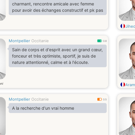
charmant, rencontre amicale avec femme
pour avoir des échanges constructif et pk pas
Jihe
Montpellier
Occitanie
0.8
Sain de corps et d'esprit avec un grand cœur,
fonceur et très optimiste, sportif, je suis de
nature attentionné, calme et à l'écoute.
ni
Aram
Montpellier
Occitanie
0.5
A la recherche d'un vrai homme