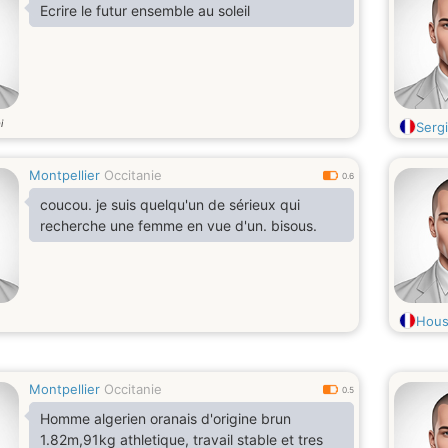
Ecrire le futur ensemble au soleil
i
Serg
Montpellier
Occitanie
0.6
coucou. je suis quelqu'un de sérieux qui
recherche une femme en vue d'un. bisous.
Hou
Montpellier
Occitanie
0.5
Homme algerien oranais d'origine brun
1.82m,91kg athletique, travail stable et tres