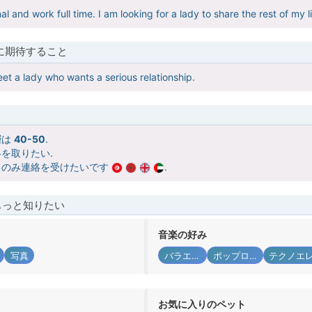
al and work full time. I am looking for a lady to share the rest of my li
に期待すること
eet a lady who wants a serious relationship.
層は
40-50
.
を取りたい.
らのみ連絡を受けたいです
.
もっと知りたい
音楽の好み
写真
バラエティ
ポップロック
お気に入りのペット