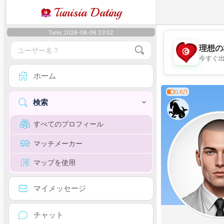
Tunisia Dating
Tunis 2026-08-06 23:52
理想の
今すぐ
ホーム
0.6/1
検索
すべてのプロフィール
マッチメーカー
マップを使用
マイメッセージ
チャット