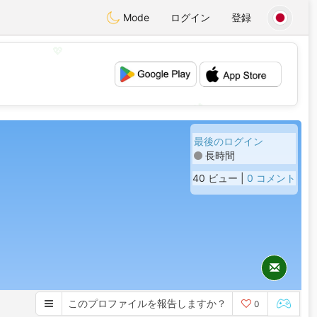
Mode
ログイン
登録
💖
💕
最後のログイン
長時間
40 ビュー |
0 コメント
このプロファイルを報告しますか？
0