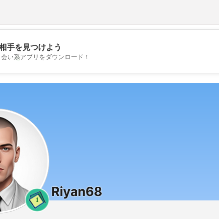
相手を見つけよう
💖
出会い系アプリをダウンロード！
💕
Riyan68
1