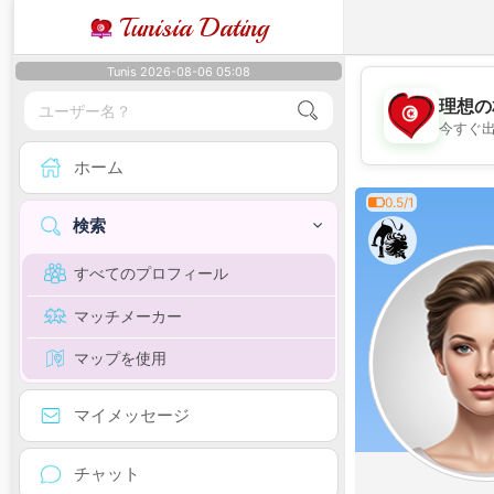
Tunisia Dating
Tunis 2026-08-06 05:08
理想の
今すぐ
ホーム
0.5/1
検索
すべてのプロフィール
マッチメーカー
マップを使用
マイメッセージ
チャット