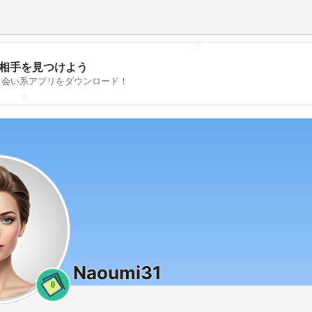
💕
相手を見つけよう
出会い系アプリをダウンロード！
💖
Naoumi31
0