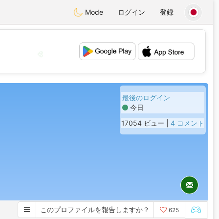
Mode
ログイン
登録
💖
💕
最後のログイン
今日
17054 ビュー |
4 コメント
このプロファイルを報告しますか？
625