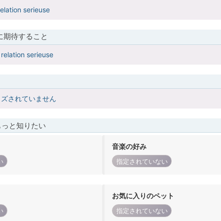
elation serieuse
に期待すること
relation serieuse
イズされていません
もっと知りたい
音楽の好み
い
指定されていない
お気に入りのペット
い
指定されていない