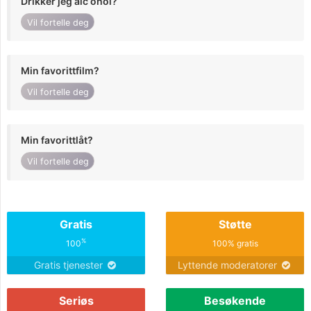
Drikker jeg alc ohol?
Vil fortelle deg
Min favorittfilm?
Vil fortelle deg
Min favorittlåt?
Vil fortelle deg
Gratis
Støtte
%
100
100% gratis
Gratis tjenester
Lyttende moderatorer
Seriøs
Besøkende