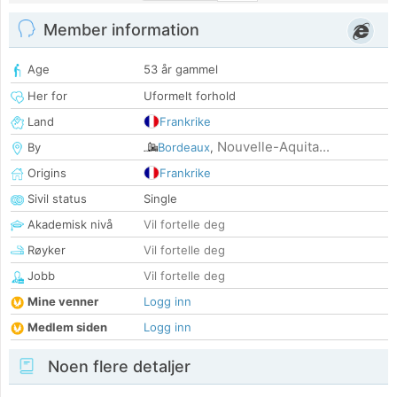
Member information
Age
53 år gammel
Her for
Uformelt forhold
Land
Frankrike
Nouvelle-Aquita...
By
Bordeaux
,
Origins
Frankrike
Sivil status
Single
Akademisk nivå
Vil fortelle deg
Røyker
Vil fortelle deg
Jobb
Vil fortelle deg
Mine venner
Logg inn
Medlem siden
Logg inn
Noen flere detaljer