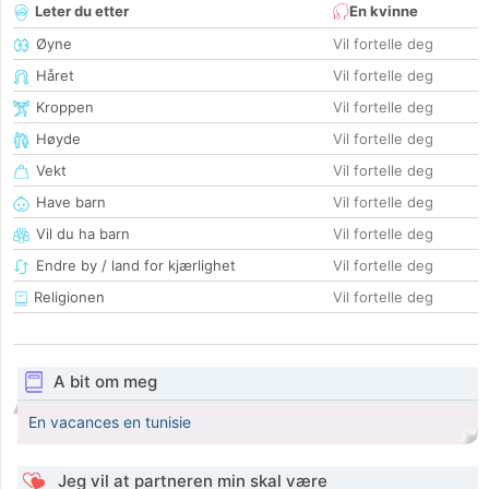
Leter du etter
En kvinne
Øyne
Vil fortelle deg
Håret
Vil fortelle deg
Kroppen
Vil fortelle deg
Høyde
Vil fortelle deg
Vekt
Vil fortelle deg
Have barn
Vil fortelle deg
Vil du ha barn
Vil fortelle deg
Endre by / land for kjærlighet
Vil fortelle deg
Religionen
Vil fortelle deg
A bit om meg
En vacances en tunisie
Jeg vil at partneren min skal være