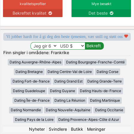
kvalitetsprofiler
Mye besøkt
Bekreftet kvalitet
Det beste
Vi jobber hardt for å gi deg den beste tjenesten, vær snill og støtt oss
Finn singler i områdene: Frankrike
Dating Auvergne-Rhône-Alpes
Dating Bourgogne-Franche-Comté
Dating Bretagne
Dating Centre-Val de Loire
Dating Corse
Dating Fort-de-france
Dating Grand Est
Dating Grande-Terre
Dating Guadeloupe
Dating Guyane
Dating Hauts-de-France
Dating Île-de-France
Dating La Réunion
Dating Martinique
Dating Normandie
Dating Nouvelle-Aquitaine
Dating Occitanie
Dating Pays de la Loire
Dating Provence-Alpes-Côte d Azur
Nyheter
|
Svindlere
|
Butikk
|
Meninger