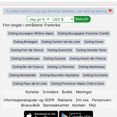
Vi jobber hardt for å gi deg den beste tjenesten, vær snill og støtt oss
Finn singler i områdene: Frankrike
Dating Auvergne-Rhône-Alpes
Dating Bourgogne-Franche-Comté
Dating Bretagne
Dating Centre-Val de Loire
Dating Corse
Dating Fort-de-france
Dating Grand Est
Dating Grande-Terre
Dating Guadeloupe
Dating Guyane
Dating Hauts-de-France
Dating Île-de-France
Dating La Réunion
Dating Martinique
Dating Normandie
Dating Nouvelle-Aquitaine
Dating Occitanie
Dating Pays de la Loire
Dating Provence-Alpes-Côte d Azur
Nyheter
|
Svindlere
|
Butikk
|
Meninger
Informasjonskapsler og GDPR
|
Reklame
|
Om oss
|
Personvern
|
Bruksvilkår
|
Barnesikkerhet
|
Kontakt
|
FAQ