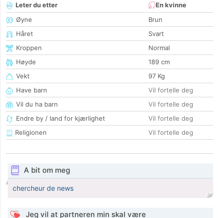
Leter du etter
En kvinne
Øyne
Brun
Håret
Svart
Kroppen
Normal
Høyde
189 cm
Vekt
97 Kg
Have barn
Vil fortelle deg
Vil du ha barn
Vil fortelle deg
Endre by / land for kjærlighet
Vil fortelle deg
Religionen
Vil fortelle deg
A bit om meg
chercheur de news
Jeg vil at partneren min skal være