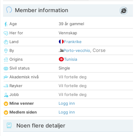
Member information
Age
39 år gammel
Her for
Vennskap
Land
Frankrike
Corse
By
Porto-vecchio
,
Origins
Tunisia
Sivil status
Single
Akademisk nivå
Vil fortelle deg
Røyker
Vil fortelle deg
Jobb
Vil fortelle deg
Mine venner
Logg inn
Medlem siden
Logg inn
Noen flere detaljer