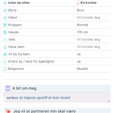
Leter du etter
En kvinne
Øyne
Brun
Håret
Vil fortelle deg
Kroppen
Normal
Høyde
176 cm
Vekt
Vil fortelle deg
Have barn
Vil fortelle deg
Vil du ha barn
Ja
Endre by / land for kjærlighet
Ja
Religionen
Muslim
A bit om meg
serieux et mignon sportif et bon vivant
Jeg vil at partneren min skal være