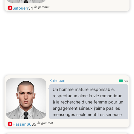
år gammel
Safouen
34
Kairouan
0.9
Un homme mature responsable,
respectueux aime la vie romantique
à la recherche d'une femme pour un
engagement sérieux j'aime pas les
mensonges seulement Les sérieuse
år gammel
Hassen66
35