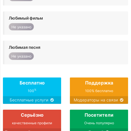
Любимый фильм
Не указано
Любимая песня
Не указано
Бесплатно
Поддержка
%
100
100% бесплатно
Бесплатные услуги
Модераторы на связи
Серьёзно
Посетители
качественные профили
Очень популярно