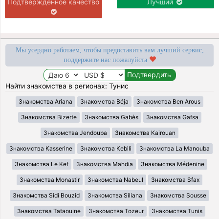
Подтверждённое качество
Лучший
Мы усердно работаем, чтобы предоставить вам лучший сервис,
поддержите нас пожалуйста
Найти знакомства в регионах: Тунис
Знакомства Ariana
Знакомства Béja
Знакомства Ben Arous
Знакомства Bizerte
Знакомства Gabès
Знакомства Gafsa
Знакомства Jendouba
Знакомства Kairouan
Знакомства Kasserine
Знакомства Kebili
Знакомства La Manouba
Знакомства Le Kef
Знакомства Mahdia
Знакомства Médenine
Знакомства Monastir
Знакомства Nabeul
Знакомства Sfax
Знакомства Sidi Bouzid
Знакомства Siliana
Знакомства Sousse
Знакомства Tataouine
Знакомства Tozeur
Знакомства Tunis