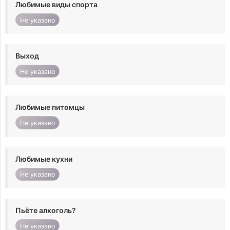
Любимые виды спорта
Не указано
Выход
Не указано
Любимые питомцы
Не указано
Любимые кухни
Не указано
Пьёте алкоголь?
Не указано