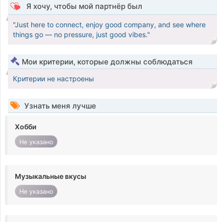
Я хочу, чтобы мой партнёр был
"Just here to connect, enjoy good company, and see where
things go — no pressure, just good vibes."
Мои критерии, которые должны соблюдаться
Критерии не настроены
Узнать меня лучше
Хобби
Не указано
Музыкальные вкусы
Не указано