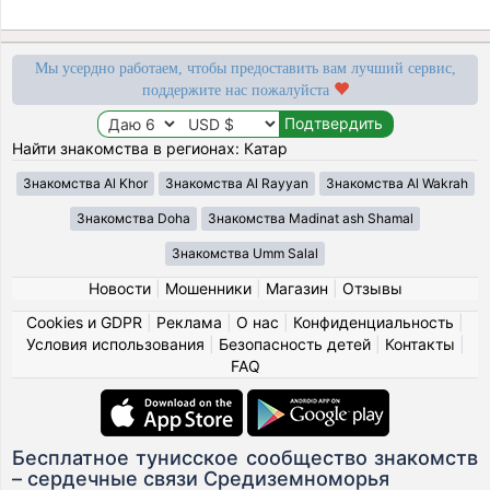
Мы усердно работаем, чтобы предоставить вам лучший сервис,
поддержите нас пожалуйста
Найти знакомства в регионах: Катар
Знакомства Al Khor
Знакомства Al Rayyan
Знакомства Al Wakrah
Знакомства Doha
Знакомства Madinat ash Shamal
Знакомства Umm Salal
Новости
|
Мошенники
|
Магазин
|
Отзывы
Cookies и GDPR
|
Реклама
|
О нас
|
Конфиденциальность
|
Условия использования
|
Безопасность детей
|
Контакты
|
FAQ
Бесплатное тунисское сообщество знакомств
– сердечные связи Средиземноморья