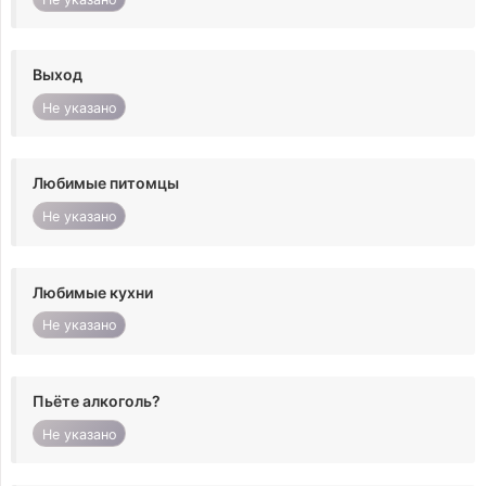
Выход
Не указано
Любимые питомцы
Не указано
Любимые кухни
Не указано
Пьёте алкоголь?
Не указано