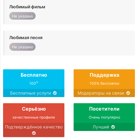
Любимый фильм
Не указано
Любимая песня
Не указано
Бесплатно
Поддержка
%
100
100% бесплатно
Бесплатные услуги
Модераторы на связи
Серьёзно
Посетители
качественные профили
Очень популярно
Подтверждённое качество
Лучший