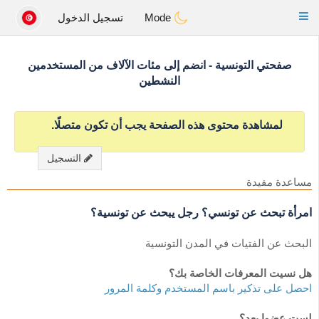
Tunisia Dating
Toggle
Mode
تسجيل الدخول
navigation
صفحتي التونسية - انضم إلى مئات الآلاف من المستخدمين
النشطين
لمشاهدة محتوى هذه الصفحة يجب أن تكون متصلًا.
التسجيل
مساعدة مفيدة
امرأة تبحث عن تونسي؟ رجل يبحث عن تونسية؟
البحث عن الفتيات في المدن التونسية
هل نسيت المعرفات الخاصة بك؟
احصل على تذكير باسم المستخدم وكلمة المرور
لست عضوا بعد؟