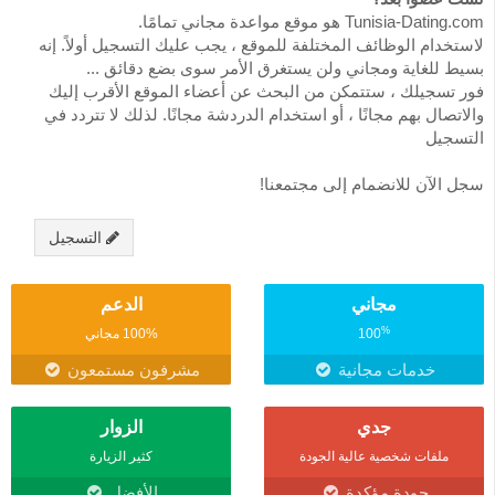
Tunisia-Dating.com هو موقع مواعدة مجاني تمامًا.
لاستخدام الوظائف المختلفة للموقع ، يجب عليك التسجيل أولاً. إنه
بسيط للغاية ومجاني ولن يستغرق الأمر سوى بضع دقائق ...
فور تسجيلك ، ستتمكن من البحث عن أعضاء الموقع الأقرب إليك
والاتصال بهم مجانًا ، أو استخدام الدردشة مجانًا. لذلك لا تتردد في
التسجيل
سجل الآن للانضمام إلى مجتمعنا!
التسجيل
مجاني
الدعم
%
100
100% مجاني
خدمات مجانية
مشرفون مستمعون
جدي
الزوار
ملفات شخصية عالية الجودة
كثير الزيارة
جودة مؤكدة
الأفضل