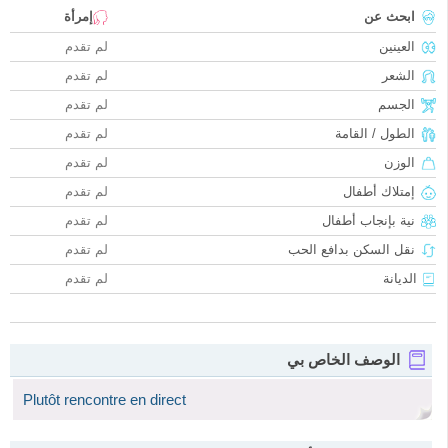
ابحث عن
إمرأة
العينين
لم تقدم
الشعر
لم تقدم
الجسم
لم تقدم
الطول / القامة
لم تقدم
الوزن
لم تقدم
إمتلاك أطفال
لم تقدم
نية بإنجاب أطفال
لم تقدم
نقل السكن بدافع الحب
لم تقدم
الديانة
لم تقدم
الوصف الخاص بي
Plutôt rencontre en direct