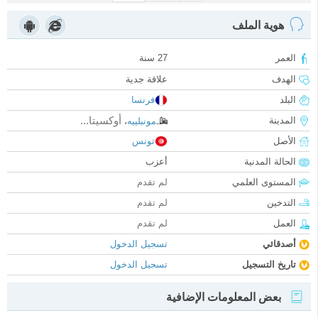
هوية الملف
العمر
27 سنة
الهدف
علاقة جدية
البلد
فرنسا
أوكسيتا...
المدينة
مونبلييه
،
الأصل
تونس
الحالة المدنية
أعزب
المستوى العلمي
لم تقدم
التدخين
لم تقدم
العمل
لم تقدم
أصدقائي
تسجيل الدخول
تاريخ التسجيل
تسجيل الدخول
بعض المعلومات الإضافية