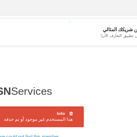
💖
 شريكك المثالي
 تطبيق التعارف الآن!
💕
SN
Services
Info
هذا المستخدم غير موجود أو تم حذفه
we could not find this member