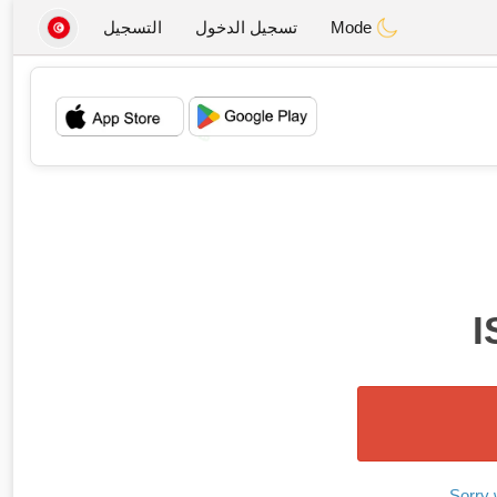
Mode
تسجيل الدخول
التسجيل
💖
💕
I
Sorry 