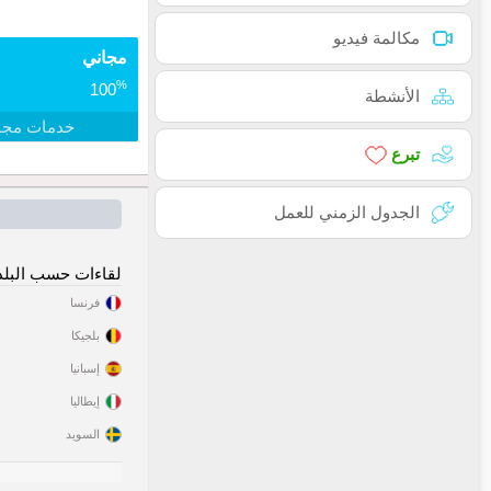
مكالمة فيديو
مجاني
%
100
الأنشطة
خدمات مجا
تبرع
الجدول الزمني للعمل
لقاءات حسب البلد
فرنسا
بلجيكا
إسبانيا
إيطاليا
السويد