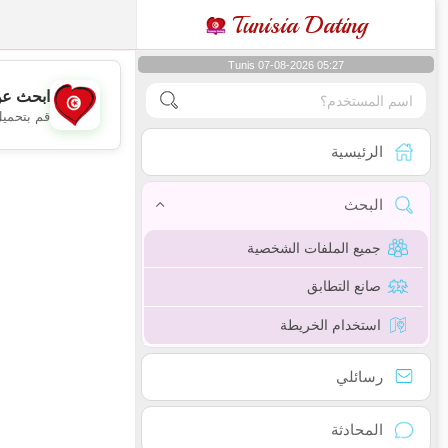
Tunisia Dating
Tunis 07-08-2026 05:27
ابحث عن
قم بتحميل
الرئيسية
البحث
جميع الملفات الشخصية
صانع التطابق
استخدام الخريطة
رسائلي
المحادثة