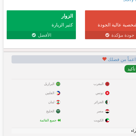
الزوار
خصية عالية الجودة
كثير الزيارة
جودة مؤكدة
الأفضل
اعماً من فضلك
المغرب
البرازيل
تونس
الفلبين
الجزائر
لبنان
مصر
الخليج
الكويت
جميع القائمة
راء