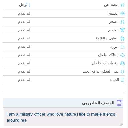
ابحث عن
رجل
العينين
لم تقدم
الشعر
لم تقدم
الجسم
لم تقدم
الطول / القامة
لم تقدم
الوزن
لم تقدم
إمتلاك أطفال
لم تقدم
نية بإنجاب أطفال
لم تقدم
نقل السكن بدافع الحب
لم تقدم
الديانة
لم تقدم
الوصف الخاص بي
I am a military officer who love nature i like to make friends
around me