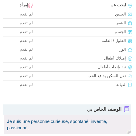
ابحث عن
إمرأة
العينين
لم تقدم
الشعر
لم تقدم
الجسم
لم تقدم
الطول / القامة
لم تقدم
الوزن
لم تقدم
إمتلاك أطفال
لم تقدم
نية بإنجاب أطفال
لم تقدم
نقل السكن بدافع الحب
لم تقدم
الديانة
لم تقدم
الوصف الخاص بي
Je suis une personne curieuse, spontané, investie,
passionné,.