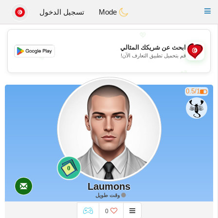
Tunisia Dating
Toggle
Mode
تسجيل الدخول
navigation
💖
ابحث عن شريكك المثالي
💖
قم بتحميل تطبيق التعارف الآن!
💕
💕
0.5/1
0
Laumons
وقت طويل
0