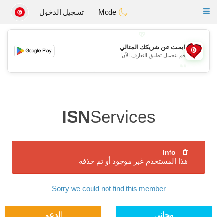
Tunisia Dating
Toggle
Mode
تسجيل الدخول
navigation
💖
ابحث عن شريكك المثالي
💖
قم بتحميل تطبيق التعارف الآن!
💕
💕
ISN
Services
Info
هذا المستخدم غير موجود أو تم حذفه
Sorry we could not find this member
مجاني
الدعم