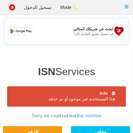
Tunisia Dating
Toggle
Mode
تسجيل الدخول
navigation
💖
ابحث عن شريكك المثالي
قم بتحميل تطبيق التعارف الآن!
💖
💕
💕
ISN
Services
Info
هذا المستخدم غير موجود أو تم حذفه
Sorry we could not find this member
مجاني
الدعم