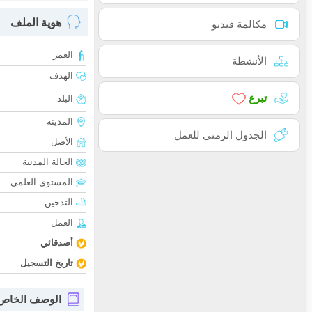
هوية الملف
مكالمة فيديو
العمر
الأنشطة
الهدف
تبرع
البلد
المدينة
الجدول الزمني للعمل
الأصل
الحالة المدنية
المستوى العلمي
التدخين
العمل
أصدقائي
تاريخ التسجيل
الوصف الخاص