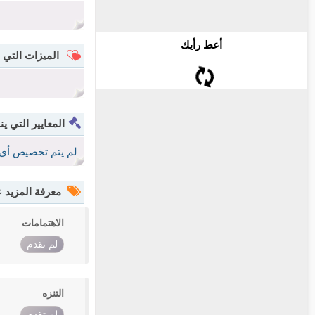
أعط رأيك
الميزات التي 
المعايير التي ين
لم يتم تخصيص أي 
معرفة المزيد
الاهتمامات
لم تقدم
التنزه
لم تقدم