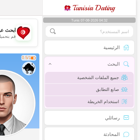
Tunisia Dating
Tunis 07-08-2026 04:32
ابحث عن
قم بتحميل
الرئيسية
0.5/1
البحث
جميع الملفات الشخصية
صانع التطابق
استخدام الخريطة
رسائلي
المحادثة