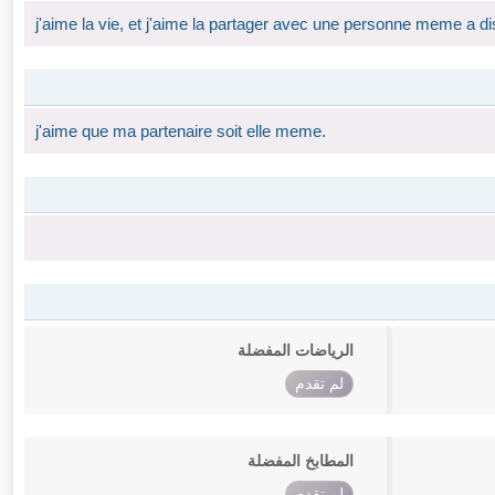
j'aime la vie, et j'aime la partager avec une personne meme a di
j'aime que ma partenaire soit elle meme.
الرياضات المفضلة
لم تقدم
المطابخ المفضلة
لم تقدم