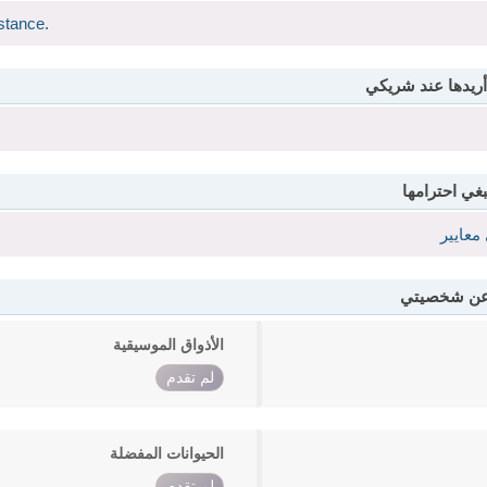
stance.
أريدها عند شريكي
بغي احترامها
معايير
 عن شخصيتي
الأذواق الموسيقية
لم تقدم
الحيوانات المفضلة
لم تقدم