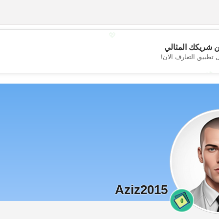
💖
 شريكك المثالي
 تطبيق التعارف الآن!
💕
Aziz2015
0