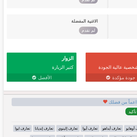
الاغنية المفضلة
لم تقدم
الزوار
خصية عالية الجودة
كثير الزيارة
جودة مؤكدة
الأفضل
اعماً من فضلك
 أوهايو
تعارف أيداهو
تعارف أيوا
تعارف إلينوي
تعارف إنديانا
تعارف ايوا