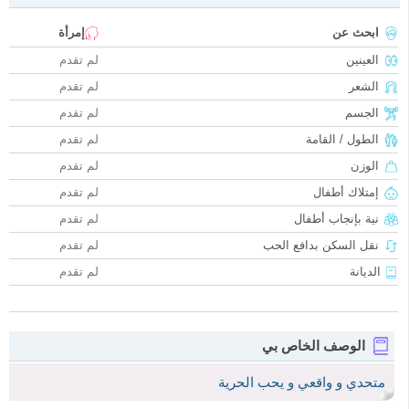
ابحث عن
إمرأة
العينين
لم تقدم
الشعر
لم تقدم
الجسم
لم تقدم
الطول / القامة
لم تقدم
الوزن
لم تقدم
إمتلاك أطفال
لم تقدم
نية بإنجاب أطفال
لم تقدم
نقل السكن بدافع الحب
لم تقدم
الديانة
لم تقدم
الوصف الخاص بي
متحدي و واقعي و يحب الحرية