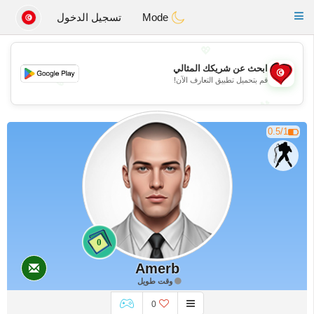
Tunisia Dating
Toggle
Mode
تسجيل الدخول
navigation
💖
ابحث عن شريكك المثالي
💖
قم بتحميل تطبيق التعارف الآن!
💕
💕
0.5/1
0
Amerb
وقت طويل
0