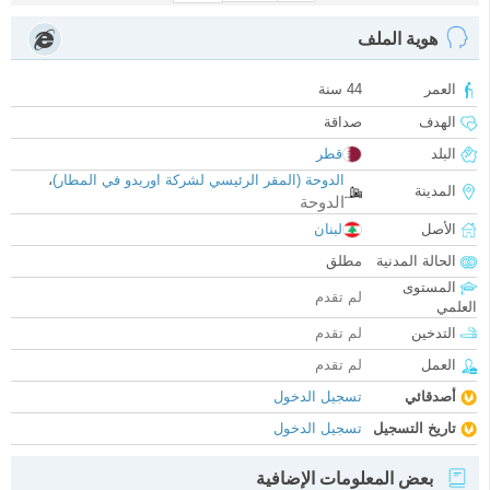
هوية الملف
العمر
44 سنة
الهدف
صداقة
البلد
قطر
الدوحة (المقر الرئيسي لشركة اوريدو في المطار)
،
المدينة
الدوحة
الأصل
لبنان
الحالة المدنية
مطلق
المستوى
لم تقدم
العلمي
التدخين
لم تقدم
العمل
لم تقدم
أصدقائي
تسجيل الدخول
تاريخ التسجيل
تسجيل الدخول
بعض المعلومات الإضافية