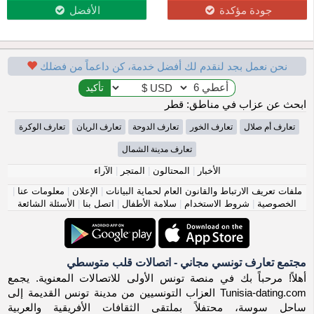
جودة مؤكدة
الأفضل
نحن نعمل بجد لنقدم لك أفضل خدمة، كن داعماً من فضلك
ابحث عن عزاب في مناطق: قطر
تعارف أم صلال
تعارف الخور
تعارف الدوحة
تعارف الريان
تعارف الوكرة
تعارف مدينة الشمال
الأخبار
|
المحتالون
|
المتجر
|
الآراء
ملفات تعريف الارتباط والقانون العام لحماية البيانات
|
الإعلان
|
معلومات عنا
|
الخصوصية
|
شروط الاستخدام
|
سلامة الأطفال
|
اتصل بنا
|
الأسئلة الشائعة
مجتمع تعارف تونسي مجاني - اتصالات قلب متوسطي
أهلاً! مرحباً بك في منصة تونس الأولى للاتصالات المعنوية. يجمع
Tunisia-dating.com العزاب التونسيين من مدينة تونس القديمة إلى
ساحل سوسة، محتفلاً بملتقى الثقافات الأفريقية والعربية