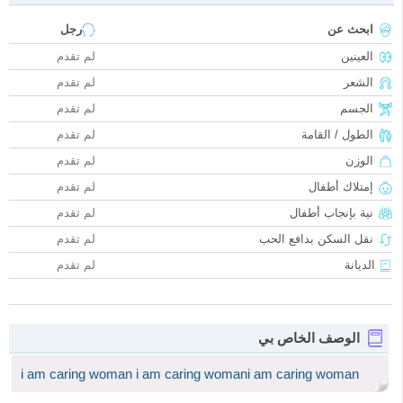
ابحث عن
رجل
العينين
لم تقدم
الشعر
لم تقدم
الجسم
لم تقدم
الطول / القامة
لم تقدم
الوزن
لم تقدم
إمتلاك أطفال
لم تقدم
نية بإنجاب أطفال
لم تقدم
نقل السكن بدافع الحب
لم تقدم
الديانة
لم تقدم
الوصف الخاص بي
i am caring woman i am caring womani am caring woman