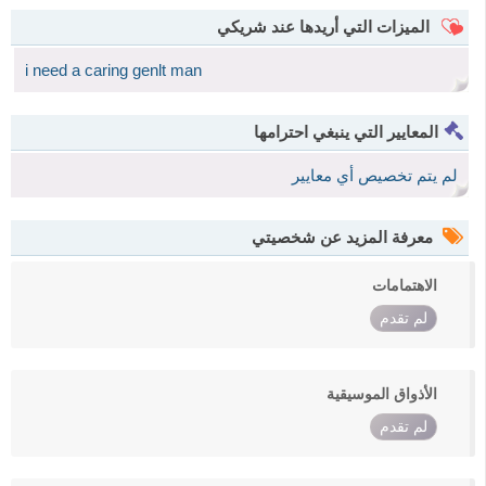
الميزات التي أريدها عند شريكي
i need a caring genlt man
المعايير التي ينبغي احترامها
لم يتم تخصيص أي معايير
معرفة المزيد عن شخصيتي
الاهتمامات
لم تقدم
الأذواق الموسيقية
لم تقدم