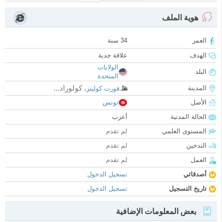
هوية الملف
العمر
34 سنة
الهدف
علاقة جدية
الولايات
البلد
المتحدة
كولوراد...
المدينة
فورت كولينز
،
الأصل
تونس
الحالة المدنية
أعزب
المستوى العلمي
لم تقدم
التدخين
لم تقدم
العمل
لم تقدم
أصدقائي
تسجيل الدخول
تاريخ التسجيل
تسجيل الدخول
بعض المعلومات الإضافية