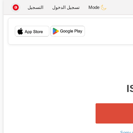
Mode
تسجيل الدخول
التسجيل
💖
💕
I
Sorry 