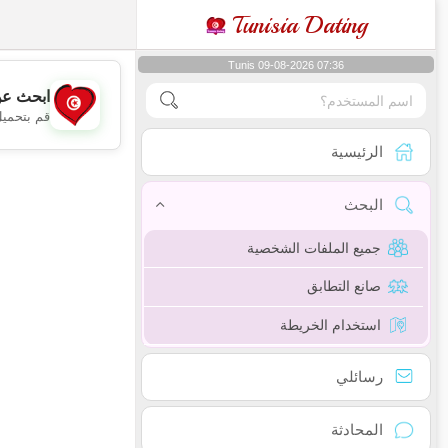
Tunisia Dating
Tunis 09-08-2026 07:36
ابحث عن
قم بتحميل
الرئيسية
البحث
جميع الملفات الشخصية
صانع التطابق
استخدام الخريطة
رسائلي
المحادثة